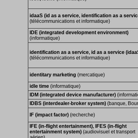
idaaS (id as a service, identification as a servic
(télécommunications et informatique)
IDE (integrated development environment)
(informatique)
identification as a service, id as a service (idaa
(télécommunications et informatique)
identitary marketing
(mercatique)
idle time
(informatique)
IDM (integrated device manufacturer)
(informat
IDBS (interdealer-broker system)
(banque, Bour
IF (impact factor)
(recherche)
IFE (in-flight entertainment), IFES (in-flight
entertainment system)
(audiovisuel et transport
aérien)