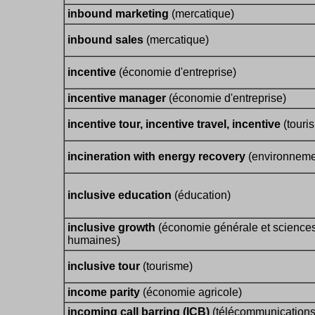
inbound marketing
(mercatique)
inbound sales
(mercatique)
incentive
(économie d'entreprise)
incentive manager
(économie d'entreprise)
incentive tour, incentive travel, incentive
(touri
incineration with energy recovery
(environneme
inclusive education
(éducation)
inclusive growth
(économie générale et science
humaines)
inclusive tour
(tourisme)
income parity
(économie agricole)
incoming call barring (ICB)
(télécommunications