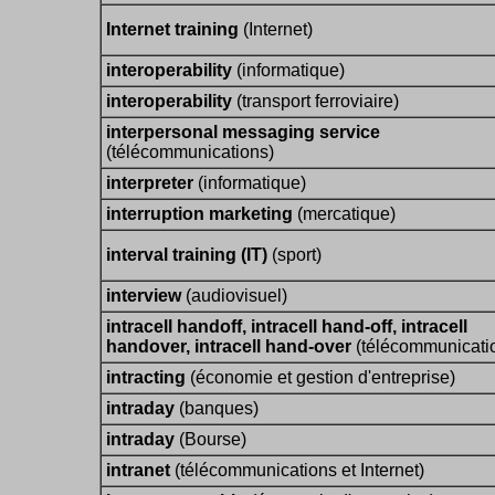
Internet training
(Internet)
interoperability
(informatique)
interoperability
(transport ferroviaire)
interpersonal messaging service
(télécommunications)
interpreter
(informatique)
interruption marketing
(mercatique)
interval training (IT)
(sport)
interview
(audiovisuel)
intracell handoff, intracell hand-off, intracell
handover, intracell hand-over
(télécommunicati
intracting
(économie et gestion d'entreprise)
intraday
(banques)
intraday
(Bourse)
intranet
(télécommunications et Internet)