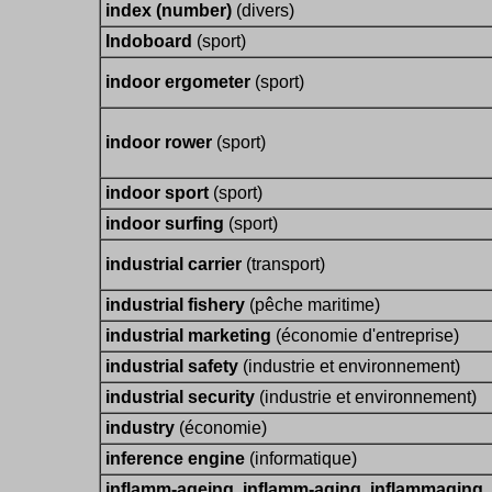
index (number)
(divers)
Indoboard
(sport)
indoor ergometer
(sport)
indoor rower
(sport)
indoor sport
(sport)
indoor surfing
(sport)
industrial carrier
(transport)
industrial fishery
(pêche maritime)
industrial marketing
(économie d'entreprise)
industrial safety
(industrie et environnement)
industrial security
(industrie et environnement)
industry
(économie)
inference engine
(informatique)
inflamm-ageing, inflamm-aging, inflammaging