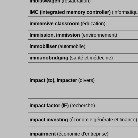
Imbisswagen
(restauration)
IMC (integrated memory controller)
(informatiqu
immersive classroom
(éducation)
Immission, immission
(environnement)
immobiliser
(automobile)
immunobridging
(santé et médecine)
impact (to), impacter
(divers)
impact factor (IF)
(recherche)
impact investing
(économie générale et finance)
impairment
(économie d'entreprise)