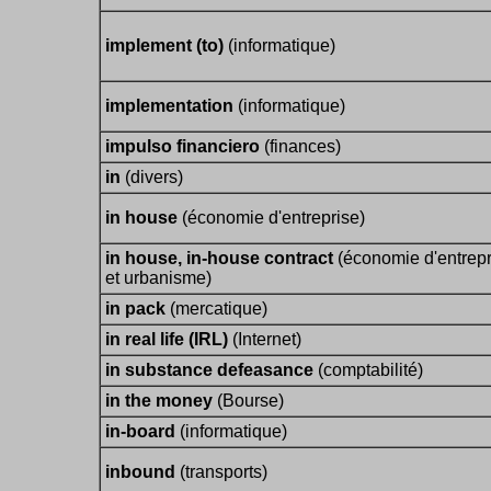
implement (to)
(informatique)
implementation
(informatique)
impulso financiero
(finances)
in
(divers)
in house
(économie d'entreprise)
in house, in-house contract
(économie d'entrepr
et urbanisme)
in pack
(mercatique)
in real life (IRL)
(Internet)
in substance defeasance
(comptabilité)
in the money
(Bourse)
in-board
(informatique)
inbound
(transports)