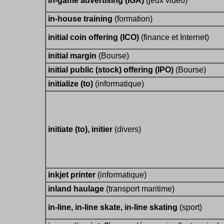
in-game advertising (IGA)
(jeux vidéo)
in-house training
(formation)
initial coin offering (ICO)
(finance et Internet)
initial margin
(Bourse)
initial public (stock) offering (IPO)
(Bourse)
initialize (to)
(informatique)
initiate (to), initier
(divers)
inkjet printer
(informatique)
inland haulage
(transport maritime)
in-line, in-line skate, in-line skating
(sport)