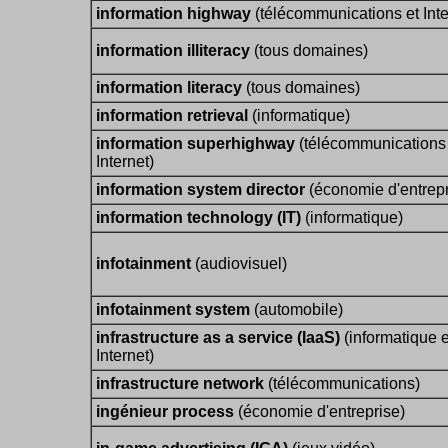
information highway
(télécommunications et Inte
information illiteracy
(tous domaines)
information literacy
(tous domaines)
information retrieval
(informatique)
information superhighway
(télécommunications 
Internet)
information system director
(économie d'entrepr
information technology (IT)
(informatique)
infotainment
(audiovisuel)
infotainment system
(automobile)
infrastructure as a service (IaaS)
(informatique e
Internet)
infrastructure network
(télécommunications)
ingénieur process
(économie d'entreprise)