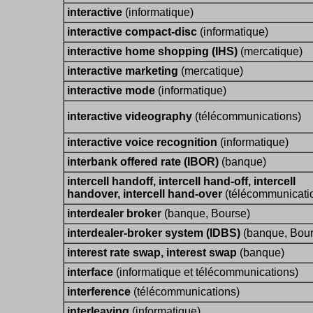
interactive
(informatique)
interactive compact-disc
(informatique)
interactive home shopping (IHS)
(mercatique)
interactive marketing
(mercatique)
interactive mode
(informatique)
interactive videography
(télécommunications)
interactive voice recognition
(informatique)
interbank offered rate (IBOR)
(banque)
intercell handoff, intercell hand-off, intercell
handover, intercell hand-over
(télécommunicati
interdealer broker
(banque, Bourse)
interdealer-broker system (IDBS)
(banque, Bour
interest rate swap, interest swap
(banque)
interface
(informatique et télécommunications)
interference
(télécommunications)
interleaving
(informatique)