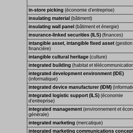
in-store picking
(économie d'entreprise)
insulating material
(bâtiment)
insulating wall panel
(bâtiment et énergie)
insurance-linked securities (ILS)
(finances)
intangible asset, intangible fixed asset
(gestion
financière)
intangible cultural heritage
(culture)
integrated building
(habitat et télécommunicatio
integrated development environment (IDE)
(informatique)
integrated device manufacturer (IDM)
(informat
integrated logistic support (ILS)
(économie
d'entreprise)
integrated management
(environnement et éco
générale)
integrated marketing
(mercatique)
integrated marketing communications concep