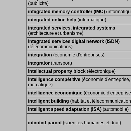
(publicité)
integrated memory controller (IMC)
(informatiqu
integrated online help
(informatique)
integrated services, integrated systems
(architecture et urbanisme)
integrated services digital network (ISDN)
(télécommunications)
integration
(économie d'entreprises)
integrator
(transport)
intellectual property block
(électronique)
intelligence compétitive
(économie d'entreprise,
mercatique)
intelligence économique
(économie d'entreprise
intelligent building
(habitat et télécommunication
intelligent speed adaptation (ISA)
(automobile)
intented parent
(sciences humaines et droit)