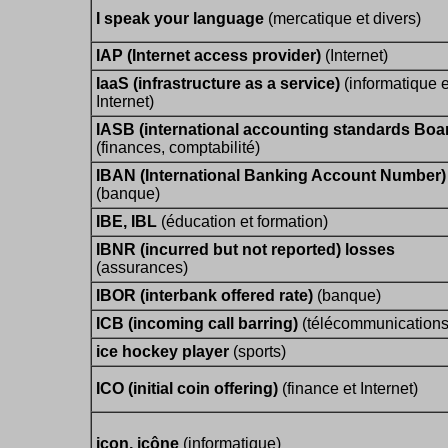
I speak your language
(mercatique et divers)
IAP (Internet access provider)
(Internet)
IaaS (infrastructure as a service)
(informatique e
Internet)
IASB (international accounting standards Boa
(finances, comptabilité)
IBAN (International Banking Account Number)
(banque)
IBE, IBL
(éducation et formation)
IBNR (incurred but not reported) losses
(assurances)
IBOR (interbank offered rate)
(banque)
ICB (incoming call barring)
(télécommunications
ice hockey player
(sports)
ICO (initial coin offering)
(finance et Internet)
icon, icône
(informatique)