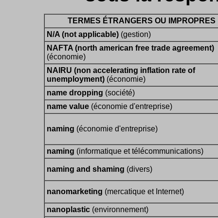
TERMES ÉTRANGERS OU IMPROPRES
N/A (not applicable)
(gestion)
NAFTA (north american free trade agreement)
(économie)
NAIRU (non accelerating inflation rate of
unemployment)
(économie)
name dropping
(société)
name value
(économie d'entreprise)
naming
(économie d'entreprise)
naming
(informatique et télécommunications)
naming and shaming
(divers)
nanomarketing
(mercatique et Internet)
nanoplastic
(environnement)