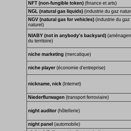
NFT (non-fungible token)
(finance et arts)
NGL (natural gas liquids)
(industrie du gaz natur
NGV (natural gas for vehicles)
(industrie du gaz
naturel)
NIABY (not in anybody's backyard)
(aménagem
du territoire)
niche marketing
(mercatique)
niche player
(économie d'entreprise)
nickname, nick
(Internet)
Niederflurwagen
(transport ferroviaire)
night auditor
(hôtellerie)
night panel
(automobile)