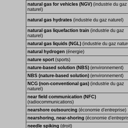
natural gas for vehicles (NGV)
(industrie du gaz
naturel)
natural gas hydrates
(industrie du gaz naturel)
natural gas liquefaction train
(industrie du gaz
naturel)
natural gas liquids (NGL)
(industrie du gaz natur
natural hydrogen
(énergie)
nature sport
(sports)
nature-based solution (NBS)
(environnement)
NBS (nature-based solution)
(environnement)
NCG (non-conventional gas)
(industrie du gaz
naturel)
near field communication (NFC)
(radiocommunications)
nearshore outsourcing
(économie d'entreprise)
nearshoring, near-shoring
(économie d'entrepri
needle spiking
(droit)