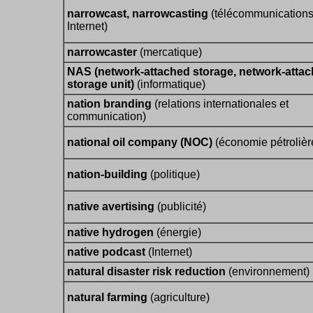
narrowcast, narrowcasting
(télécommunications
Internet)
narrowcaster
(mercatique)
NAS (network-attached storage, network-atta
storage unit)
(informatique)
nation branding
(relations internationales et
communication)
national oil company (NOC)
(économie pétrolièr
nation-building
(politique)
native avertising
(publicité)
native hydrogen
(énergie)
native podcast
(Internet)
natural disaster risk reduction
(environnement)
natural farming
(agriculture)