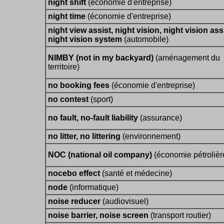
night shift
(économie d'entreprise)
night time
(économie d'entreprise)
night view assist, night vision, night vision assi
night vision system
(automobile)
NIMBY (not in my backyard)
(aménagement du
territoire)
no booking fees
(économie d'entreprise)
no contest
(sport)
no fault, no-fault liability
(assurance)
no litter, no littering
(environnement)
NOC (national oil company)
(économie pétrolièr
nocebo effect
(santé et médecine)
node
(informatique)
noise reducer
(audiovisuel)
noise barrier, noise screen
(transport routier)