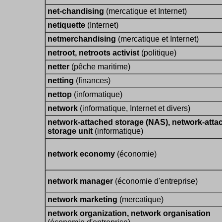
net-chandising
(mercatique et Internet)
netiquette
(Internet)
netmerchandising
(mercatique et Internet)
netroot, netroots activist
(politique)
netter
(pêche maritime)
netting
(finances)
nettop
(informatique)
network
(informatique, Internet et divers)
network-attached storage (NAS), network-atta
storage unit
(informatique)
network economy
(économie)
network manager
(économie d'entreprise)
network marketing
(mercatique)
network organization, network organisation