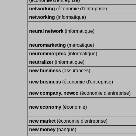
(économie d'entreprise)
networking
(économie d'entreprise)
networking
(informatique)
neural network
(informatique)
neuromarketing
(mercatique)
neurommorphic
(informatique)
neutralizer
(informatique)
new business
(assurances)
new business
(économie d'entreprise)
new company, newco
(économie d'entreprise)
new economy
(économie)
new market
(économie d'entreprise)
new money
(banque)