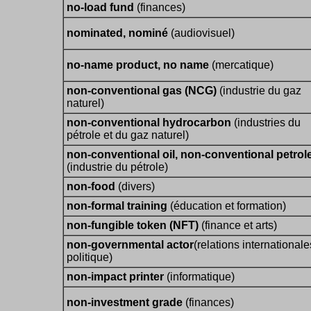
no-load fund
(finances)
nominated, nominé
(audiovisuel)
no-name product, no name
(mercatique)
non-conventional gas (NCG)
(industrie du gaz
naturel)
non-conventional hydrocarbon
(industries du
pétrole et du gaz naturel)
non-conventional oil, non-conventional petro
(industrie du pétrole)
non-food
(divers)
non-formal training
(éducation et formation)
non-fungible token (NFT)
(finance et arts)
non-governmental actor
(relations internationale
politique)
non-impact printer
(informatique)
non-investment grade
(finances)