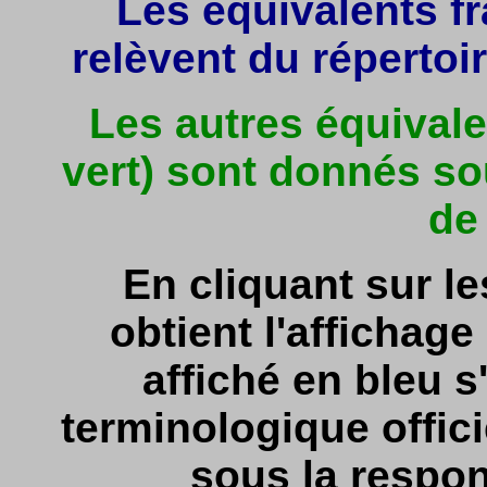
Les équivalents fr
relèvent du répertoir
Les autres équivale
vert) sont donnés so
de
En cliquant sur l
obtient l'affichage 
affiché en bleu s'
terminologique officie
sous la respon