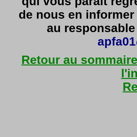
qui vous paraît regr
de nous en informe
au responsable d
apfa01
Retour au sommaire 
l'i
Re