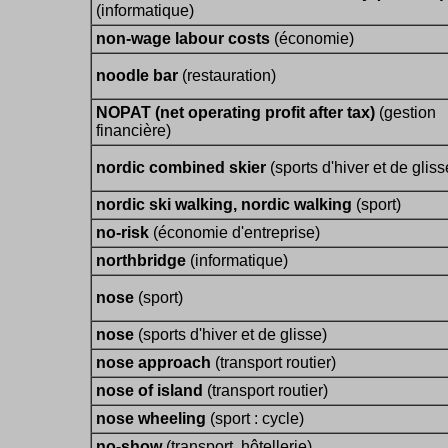
(informatique)
non-wage labour costs
(économie)
noodle bar
(restauration)
NOPAT (net operating profit after tax)
(gestion
financière)
nordic combined skier
(sports d'hiver et de gliss
nordic ski walking, nordic walking
(sport)
no-risk
(économie d'entreprise)
northbridge
(informatique)
nose
(sport)
nose
(sports d'hiver et de glisse)
nose approach
(transport routier)
nose of island
(transport routier)
nose wheeling
(sport : cycle)
no-show
(transport, hôtellerie)