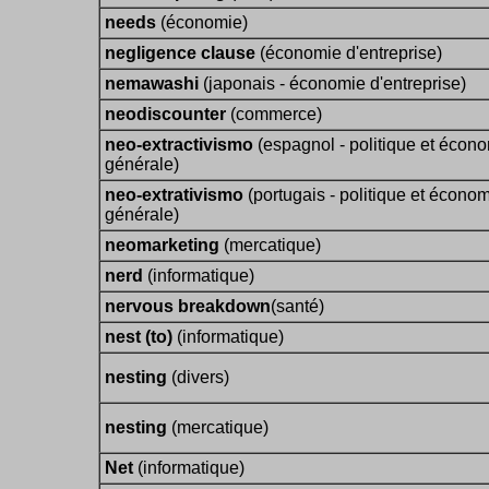
needs
(économie)
negligence clause
(économie d'entreprise)
nemawashi
(japonais - économie d'entreprise)
neodiscounter
(commerce)
neo-extractivismo
(espagnol - politique et écon
générale)
neo-extrativismo
(portugais - politique et écono
générale)
neomarketing
(mercatique)
nerd
(informatique)
nervous breakdown
(santé)
nest (to)
(informatique)
nesting
(divers)
nesting
(mercatique)
Net
(informatique)