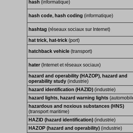
hash
(informatique)
hash code, hash coding
(informatique)
hashtag
(réseaux sociaux sur Internet)
hat trick, hat-trick
(port)
hatchback vehicle
(transport)
hater
(Internet et réseaux sociaux)
hazard and operability (HAZOP), hazard and
operability study
(industrie)
hazard identification (HAZID)
(industrie)
hazard lights, hazard warning lights
(automobil
hazardous and noxious substances (HNS)
(transport maritime)
HAZID (hazard identification)
(industrie)
HAZOP (hazard and operability)
(industrie)