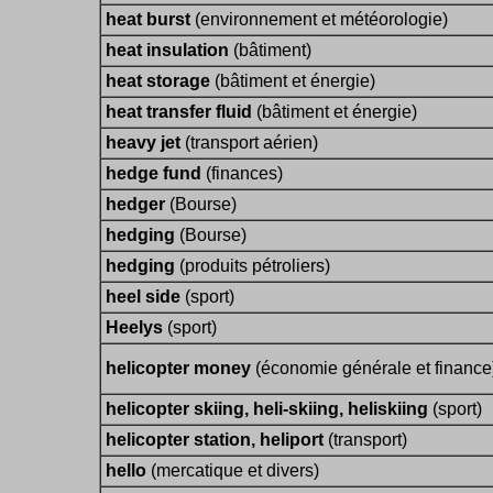
heat burst
(environnement et météorologie)
heat insulation
(bâtiment)
heat storage
(bâtiment et énergie)
heat transfer fluid
(bâtiment et énergie)
heavy jet
(transport aérien)
hedge fund
(finances)
hedger
(Bourse)
hedging
(Bourse)
hedging
(produits pétroliers)
heel side
(sport)
Heelys
(sport)
helicopter money
(économie générale et finance
helicopter skiing, heli-skiing, heliskiing
(sport)
helicopter station, heliport
(transport)
hello
(mercatique et divers)