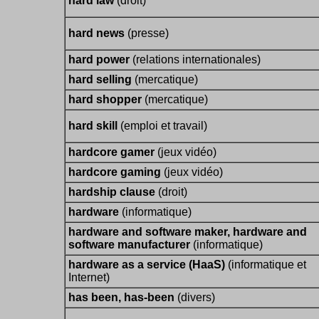
hard law
(droit)
hard news
(presse)
hard power
(relations internationales)
hard selling
(mercatique)
hard shopper
(mercatique)
hard skill
(emploi et travail)
hardcore gamer
(jeux vidéo)
hardcore gaming
(jeux vidéo)
hardship clause
(droit)
hardware
(informatique)
hardware and software maker, hardware and
software manufacturer
(informatique)
hardware as a service (HaaS)
(informatique et
Internet)
has been, has-been
(divers)