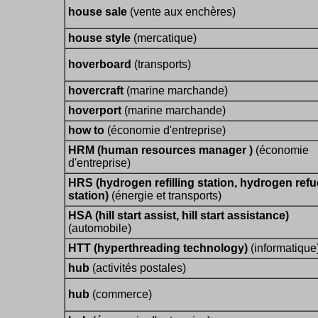
house sale
(vente aux enchères)
house style
(mercatique)
hoverboard
(transports)
hovercraft
(marine marchande)
hoverport
(marine marchande)
how to
(économie d'entreprise)
HRM (human resources manager )
(économie
d'entreprise)
HRS (hydrogen refilling station, hydrogen refu
station)
(énergie et transports)
HSA (hill start assist, hill start assistance)
(automobile)
HTT (hyperthreading technology)
(informatique
hub
(activités postales)
hub
(commerce)