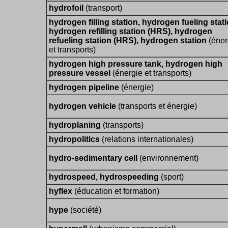
hydrofoil
(transport)
hydrogen filling station, hydrogen fueling stati
hydrogen refilling station (HRS), hydrogen
refueling station (HRS), hydrogen station
(éner
et transports)
hydrogen high pressure tank, hydrogen high
pressure vessel
(énergie et transports)
hydrogen pipeline
(énergie)
hydrogen vehicle
(transports et énergie)
hydroplaning
(transports)
hydropolitics
(relations internationales)
hydro-sedimentary cell
(environnement)
hydrospeed, hydrospeeding
(sport)
hyflex
(éducation et formation)
hype
(société)