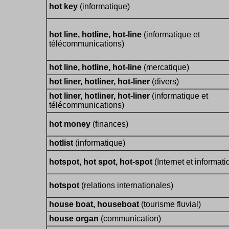
hot key
(informatique)
hot line, hotline, hot-line
(informatique et
télécommunications)
hot line, hotline, hot-line
(mercatique)
hot liner, hotliner, hot-liner
(divers)
hot liner, hotliner, hot-liner
(informatique et
télécommunications)
hot money
(finances)
hotlist
(informatique)
hotspot, hot spot, hot-spot
(Internet et informati
hotspot
(relations internationales)
house boat, houseboat
(tourisme fluvial)
house organ
(communication)