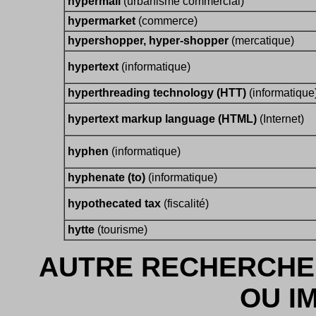
hypermall
(urbanisme commercial)
hypermarket
(commerce)
hypershopper, hyper-shopper
(mercatique)
hypertext
(informatique)
hyperthreading technology (HTT)
(informatique
hypertext markup language (HTML)
(Internet)
hyphen
(informatique)
hyphenate (to)
(informatique)
hypothecated tax
(fiscalité)
hytte
(tourisme)
AUTRE RECHERCHE
OU I