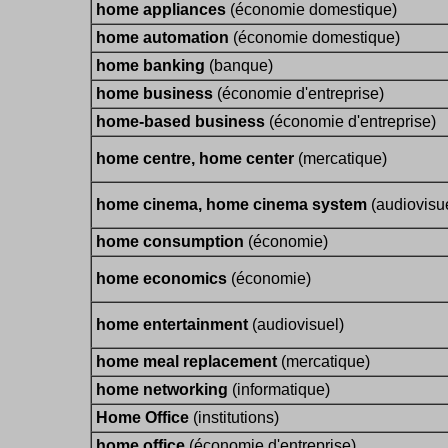
home appliances
(économie domestique)
home automation
(économie domestique)
home banking
(banque)
home business
(économie d'entreprise)
home-based business
(économie d'entreprise)
home centre, home center
(mercatique)
home cinema, home cinema system
(audiovisu
home consumption
(économie)
home economics
(économie)
home entertainment
(audiovisuel)
home meal replacement
(mercatique)
home networking
(informatique)
Home Office
(institutions)
home office
(économie d'entreprise)