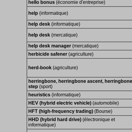
hello bonus
(économie d'entreprise)
help
(informatique)
help desk
(informatique)
help desk
(mercatique)
help desk manager
(mercatique)
herbicide safener
(agriculture)
herd-book
(agriculture)
herringbone, herringbone ascent, herringbon
step
(sport)
heuristics
(informatique)
HEV (hybrid electric vehicle)
(automobile)
HFT (high-frequency trading)
(Bourse)
HHD (hybrid hard drive)
(électronique et
informatique)