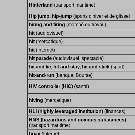
Hinterland
(transport maritime)
Hip jump, hip-jump
(sports d'hiver et de glisse)
hiring and firing
(marché du travail)
hit
(audiovisuel)
hit
(mercatique)
hit
(Internet)
hit parade
(audiovisuel, spectacle)
hit and lie, hit and stay, hit and stick
(sport)
hit-and-run
(banque, Bourse)
HIV controller (HIC)
(santé)
hiving
(mercatique)
HLI (highly leveraged institution)
(finances)
HNS (hazardous and noxious substances)
(transport maritime)
hoax
(Internet)