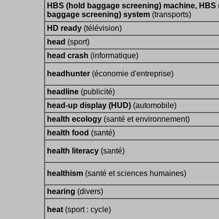
HBS (hold baggage screening) machine, HBS 
baggage screening) system
(transports)
HD ready
(télévision)
head
(sport)
head crash
(informatique)
headhunter
(économie d'entreprise)
headline
(publicité)
head-up display (HUD)
(automobile)
health ecology
(santé et environnement)
health food
(santé)
health literacy
(santé)
healthism
(santé et sciences humaines)
hearing
(divers)
heat
(sport : cycle)