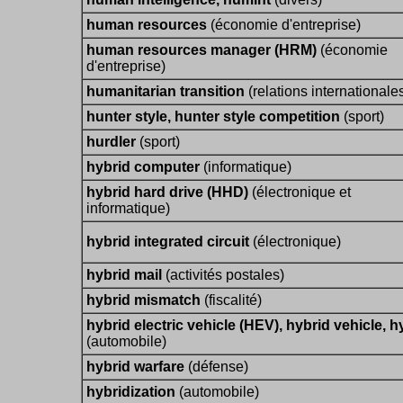
human resources
(économie d'entreprise)
human resources manager (HRM)
(économie
d'entreprise)
humanitarian transition
(relations internationale
hunter style, hunter style competition
(sport)
hurdler
(sport)
hybrid computer
(informatique)
hybrid hard drive (HHD)
(électronique et
informatique)
hybrid integrated circuit
(électronique)
hybrid mail
(activités postales)
hybrid mismatch
(fiscalité)
hybrid electric vehicle (HEV), hybrid vehicle, h
(automobile)
hybrid warfare
(défense)
hybridization
(automobile)