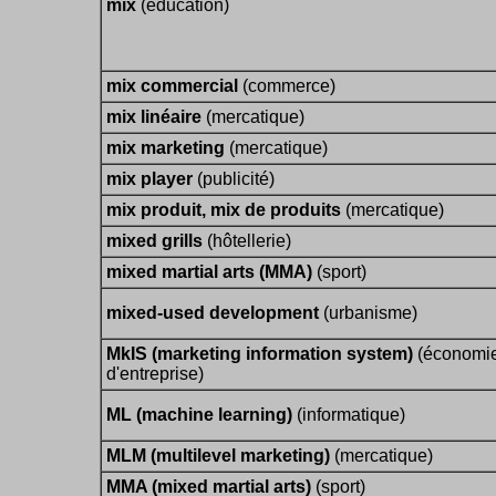
mix
(éducation)
mix commercial
(commerce)
mix linéaire
(mercatique)
mix marketing
(mercatique)
mix player
(publicité)
mix produit, mix de produits
(mercatique)
mixed grills
(hôtellerie)
mixed martial arts (MMA)
(sport)
mixed-used development
(urbanisme)
MkIS (marketing information system)
(économi
d'entreprise)
ML (machine learning)
(informatique)
MLM (multilevel marketing)
(mercatique)
MMA (mixed martial arts)
(sport)