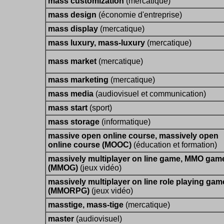
mass customization
(mercatique)
mass design
(économie d'entreprise)
mass display
(mercatique)
mass luxury, mass-luxury
(mercatique)
mass market
(mercatique)
mass marketing
(mercatique)
mass media
(audiovisuel et communication)
mass start
(sport)
mass storage
(informatique)
massive open online course, massively open
online course (MOOC)
(éducation et formation)
massively multiplayer on line game, MMO gam
(MMOG)
(jeux vidéo)
massively multiplayer on line role playing gam
(MMORPG)
(jeux vidéo)
masstige, mass-tige
(mercatique)
master
(audiovisuel)