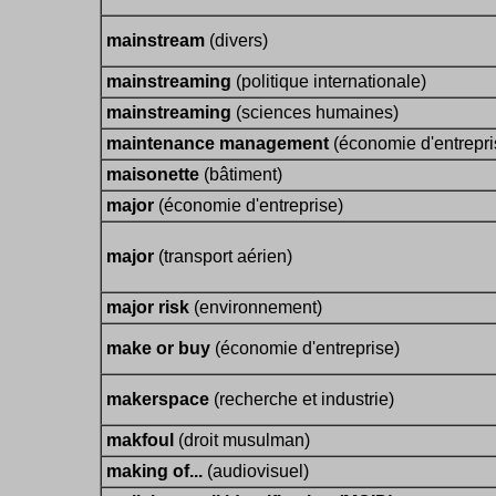
mainstream
(divers)
mainstreaming
(politique internationale)
mainstreaming
(sciences humaines)
maintenance management
(économie d'entrepri
maisonette
(bâtiment)
major
(économie d'entreprise)
major
(transport aérien)
major risk
(environnement)
make or buy
(économie d'entreprise)
makerspace
(recherche et industrie)
makfoul
(droit musulman)
making of...
(audiovisuel)