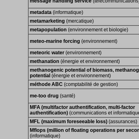
message handling service
(télécommunications
metadata
(informatique)
metamarketing
(mercatique)
metapopulation
(environnement et biologie)
meteo-marine forcing
(environnement)
meteoric water
(environnement)
methanation
(énergie et environnement)
methanogenic potential of biomass, methanog
potential
(énergie et environnement)
méthode ABC
(comptabilité de gestion)
me-too drug
(santé)
MFA (multifactor authentification, multi-factor
authentification)
(communications et informatiqu
MFL (maximum foreseeable loss)
(assurances)
Mflops (million of floating operations per seco
(informatique)