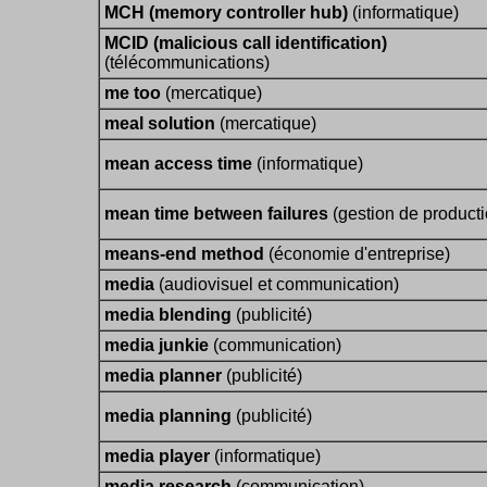
MCH (memory controller hub)
(informatique)
MCID (malicious call identification)
(télécommunications)
me too
(mercatique)
meal solution
(mercatique)
mean access time
(informatique)
mean time between failures
(gestion de producti
means-end method
(économie d'entreprise)
media
(audiovisuel et communication)
media blending
(publicité)
media junkie
(communication)
media planner
(publicité)
media planning
(publicité)
media player
(informatique)
media research
(communication)