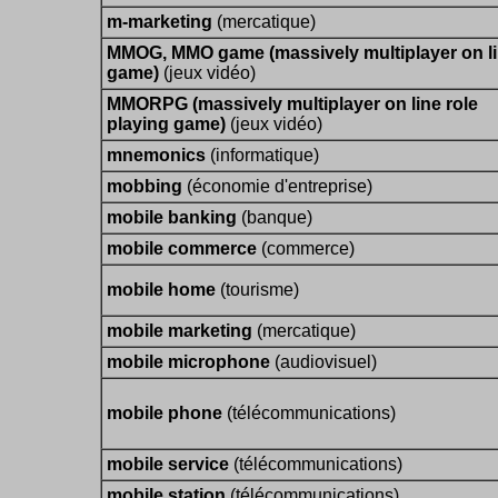
m-marketing
(mercatique)
MMOG, MMO game (massively multiplayer on l
game)
(jeux vidéo)
MMORPG (massively multiplayer on line role
playing game)
(jeux vidéo)
mnemonics
(informatique)
mobbing
(économie d'entreprise)
mobile banking
(banque)
mobile commerce
(commerce)
mobile home
(tourisme)
mobile marketing
(mercatique)
mobile microphone
(audiovisuel)
mobile phone
(télécommunications)
mobile service
(télécommunications)
mobile station
(télécommunications)