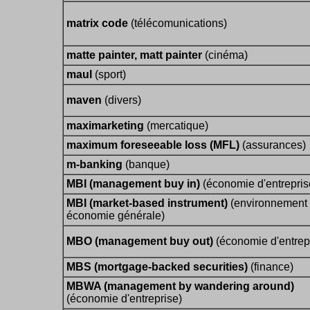
matrix code
(télécomunications)
matte painter, matt painter
(cinéma)
maul
(sport)
maven
(divers)
maximarketing
(mercatique)
maximum foreseeable loss (MFL)
(assurances)
m-banking
(banque)
MBI (management buy in)
(économie d'entrepris
MBI (market-based instrument)
(environnement 
économie générale)
MBO (management buy out)
(économie d'entrep
MBS (mortgage-backed securities)
(finance)
MBWA (management by wandering around)
(économie d'entreprise)