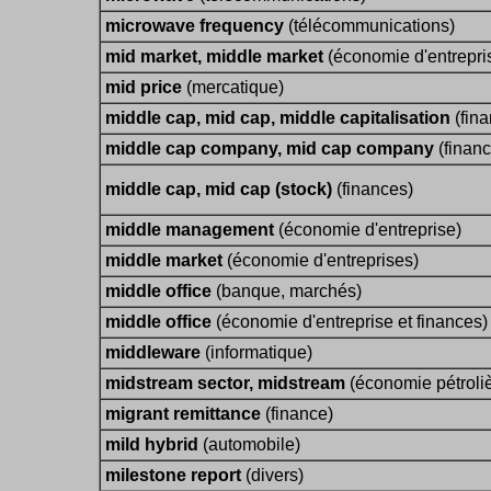
microwave frequency
(télécommunications)
mid market, middle market
(économie d'entrepri
mid price
(mercatique)
middle cap, mid cap, middle capitalisation
(fina
middle cap company, mid cap company
(financ
middle cap, mid cap (stock)
(finances)
middle management
(économie d'entreprise)
middle market
(économie d'entreprises)
middle office
(banque, marchés)
middle office
(économie d'entreprise et finances)
middleware
(informatique)
midstream sector, midstream
(économie pétroliè
migrant remittance
(finance)
mild hybrid
(automobile)
milestone report
(divers)