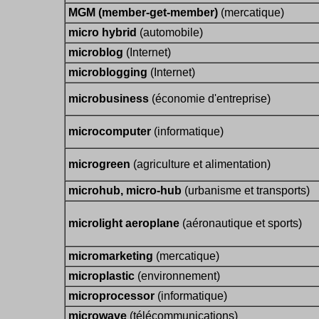
MGM (member-get-member)
(mercatique)
micro hybrid
(automobile)
microblog
(Internet)
microblogging
(Internet)
microbusiness
(économie d'entreprise)
microcomputer
(informatique)
microgreen
(agriculture et alimentation)
microhub, micro-hub
(urbanisme et transports)
microlight aeroplane
(aéronautique et sports)
micromarketing
(mercatique)
microplastic
(environnement)
microprocessor
(informatique)
microwave
(télécommunications)