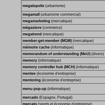
megalopolis
(urbanisme)
megamall
(urbanisme commercial)
megamarketing
(mercatique)
mégastore
(commerce)
megatrend
(mercatique)
member-get-member (MGM)
(mercatique)
mémoire cache
(informatique)
memorandum of understanding (MoU)
(divers)
memory
(informatique)
memory controller hub (MCH)
(informatique)
mentee
(économie d'entreprise)
mentoring
(économie d'entreprise)
menu pop-up
(informatique)
mercado
(Espagne, Portugal)
mercato
(sports et économie d'entreprise)