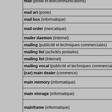
mail
(poste et télécommunications)
mail art
(poste)
mail box
(informatique)
mail order
(mercatique)
mailer daemon
(Internet)
mailing
(publicité et techniques commerciales)
mailing list
(activités postales)
mailing list
(Internet)
mailing vocal
(publicité et techniques commercia
(car) main dealer
(commerce)
main memory
(informatique)
main storage
(informatique)
mainframe
(informatique)