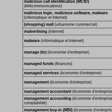
malicious call identification (MCID)
(télécommunications)
malicious logic, malicious software, malware
(informatique et Internet)
(shopping) mall
(urbanisme commercial)
malvertising
(Internet)
malware
(informatique et Internet)
manage (to)
(économie d'entreprise)
managed funds
(finances)
managed services
(économie d'entreprise)
management
(économie d'entreprise)
management accountant
(économie d'entrepris
management accounting
(économie d'entreprise
comptabilité)
management buy-in (MBI)
(économie d'entrepris