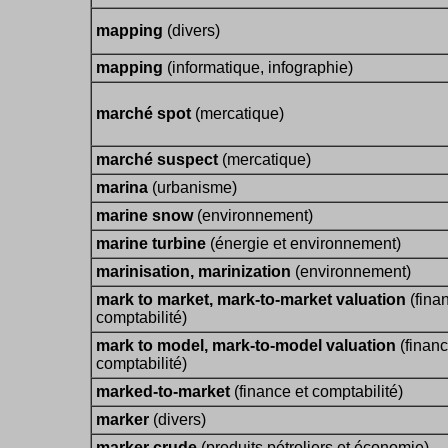
mapping
(divers)
mapping
(informatique, infographie)
marché spot
(mercatique)
marché suspect
(mercatique)
marina
(urbanisme)
marine snow
(environnement)
marine turbine
(énergie et environnement)
marinisation, marinization
(environnement)
mark to market, mark-to-market valuation
(fina
comptabilité)
mark to model, mark-to-model valuation
(financ
comptabilité)
marked-to-market
(finance et comptabilité)
marker
(divers)
marker crude
(produits pétroliers et économie)