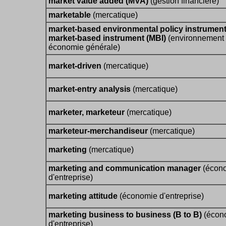
market value added (MVA)
(gestion financière)
marketable
(mercatique)
market-based environmental policy instrument
market-based instrument (MBI)
(environnement 
économie générale)
market-driven
(mercatique)
market-entry analysis
(mercatique)
marketer, marketeur
(mercatique)
marketeur-merchandiseur
(mercatique)
marketing
(mercatique)
marketing and communication manager
(écon
d'entreprise)
marketing attitude
(économie d'entreprise)
marketing business to business (B to B)
(écon
d'entreprise)