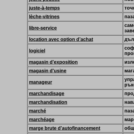
juste-à-temps
точ
lèche-vitrines
паз
сам
libre-service
зав
location avec option d’achat
дъл
соф
logiciel
про
magasin d'exposition
изл
magasin d'usine
маг
упр
manageur
рък
marchandisage
про
marchandisation
нав
marché
паз
marchéage
мар
marge brute d'autofinancement
общ