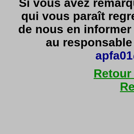
Si vous avez remarq
qui vous paraît regr
de nous en informe
au responsable d
apfa01
Retour
Re