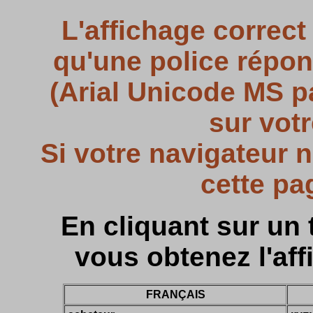
L'affichage correct
qu'une police répo
(Arial Unicode MS pa
sur votr
Si votre navigateur 
cette pa
En cliquant sur un 
vous obtenez l'aff
FRANÇAIS