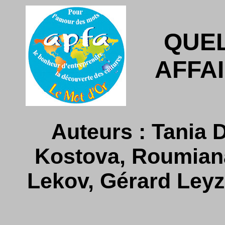
QUE
AFFA
Auteurs : Tania 
Kostova, Roumian
Lekov, Gérard Leyz