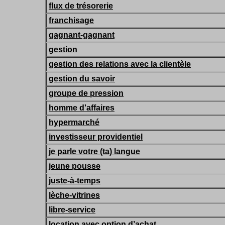
flux de trésorerie
franchisage
gagnant-gagnant
gestion
gestion des relations avec la clientèle
gestion du savoir
groupe de pression
homme d'affaires
hypermarché
investisseur providentiel
je parle votre (ta) langue
jeune pousse
juste-à-temps
lèche-vitrines
libre-service
location avec option d’achat