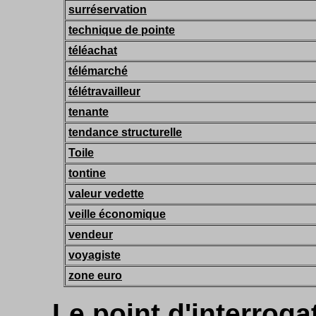
surréservation
technique de pointe
téléachat
télémarché
télétravailleur
tenante
tendance structurelle
Toile
tontine
valeur vedette
veille économique
vendeur
voyagiste
zone euro
Le point d'interrog