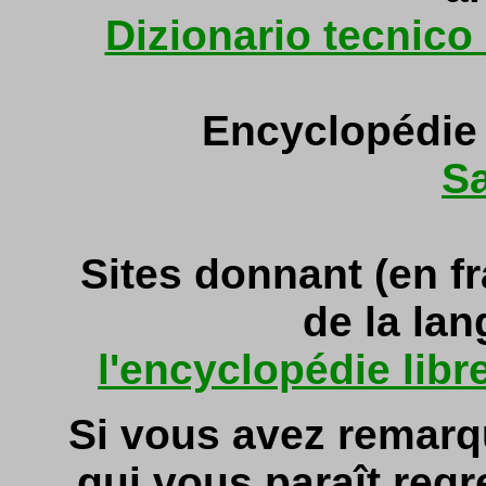
Dizionario tecnico
Encyclopédie i
Sa
Sites donnant (en f
de la lan
l'encyclopédie libr
Si vous avez remarq
qui vous paraît regr