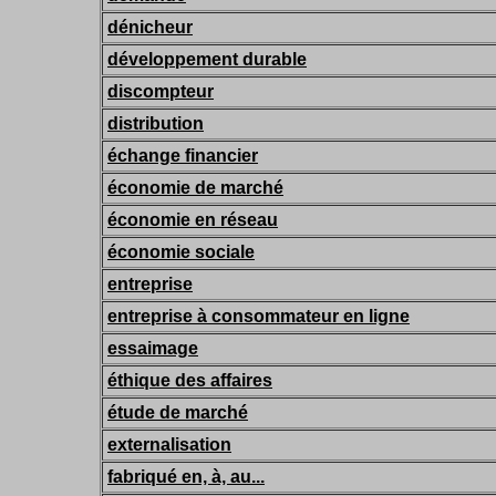
dénicheur
développement durable
discompteur
distribution
échange financier
économie de marché
économie en réseau
économie sociale
entreprise
entreprise à consommateur en ligne
essaimage
éthique des affaires
étude de marché
externalisation
fabriqué en, à, au...