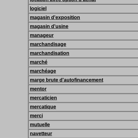
logiciel
magasin d'exposition
magasin d'usine
manageur
marchandisage
marchandisation
marché
marchéage
marge brute d'autofinancement
mentor
mercaticien
mercatique
merci
mutuelle
navetteur