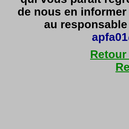
de nous en informe
au responsable d
apfa01
Retour
Re