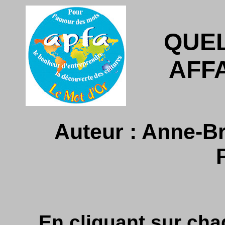
QUE
AFFA
Auteur : Anne-Br
En cliquant sur cha