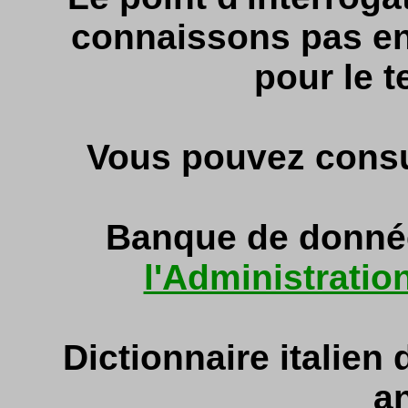
connaissons pas enc
pour le t
Vous pouvez consul
Banque de donné
l'Administratio
Dictionnaire italien
an