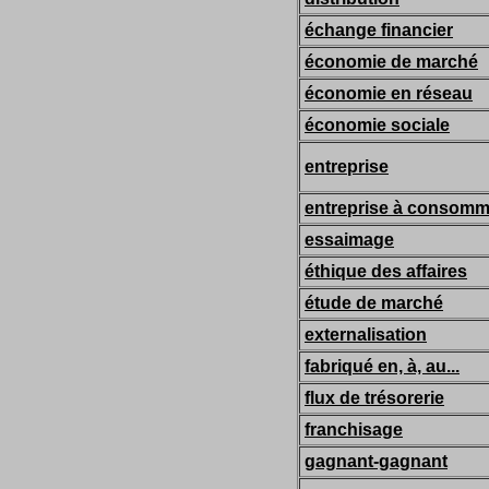
échange financier
économie de marché
économie en réseau
économie sociale
entreprise
entreprise à consomma
essaimage
éthique des affaires
étude de marché
externalisation
fabriqué en, à, au...
flux de trésorerie
franchisage
gagnant-gagnant