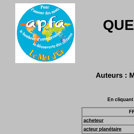
QUE
Auteurs : 
En cliquant
F
acheteur
acteur planétaire