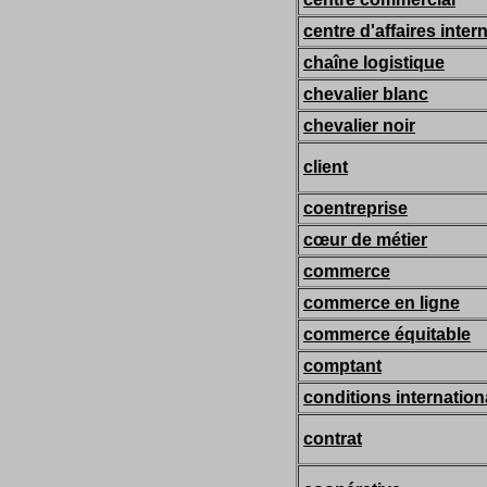
centre d'affaires inter
chaîne logistique
chevalier blanc
chevalier noir
client
coentreprise
cœur de métier
commerce
commerce en ligne
commerce équitable
comptant
conditions internation
contrat