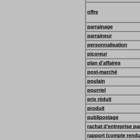
offre
parrainage
parraineur
personnalisation
picoreur
plan d'affaires
post-marché
poulain
pourriel
prix réduit
produit
publipostage
rachat d'entreprise pa
rapport (compte rendu