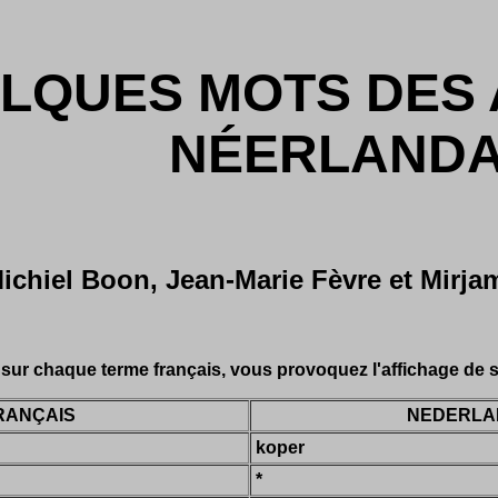
LQUES MOTS DES 
NÉERLANDA
Michiel Boon, Jean-Marie Fèvre et Mirj
 sur chaque terme français, vous provoquez l'affichage de sa
RANÇAIS
NEDERLA
koper
*