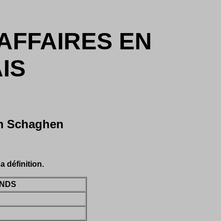
AFFAIRES EN
IS
am Schaghen
 définition.
NDS