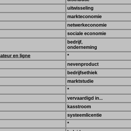
uitwisseling
markteconomie
netwerkeconomie
sociale economie
bedrijf,
onderneming
teur en ligne
*
nevenproduct
bedrijfsethiek
marktstudie
*
vervaardigd in...
kasstroom
systeemlicentie
*