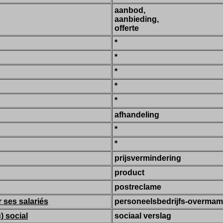
aanbod,
aanbieding,
offerte
*
*
*
*
*
afhandeling
*
*
prijsvermindering
product
postreclame
r ses salariés
personeelsbedrijfs-overmam
) social
sociaal verslag