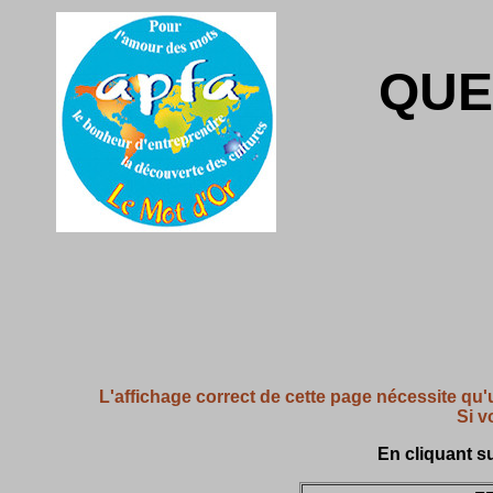
QUE
L'affichage correct de cette page nécessite qu'
Si v
En cliquant su