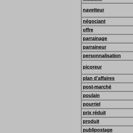
navetteur
négociant
offre
parrainage
parraineur
personnalisation
picoreur
plan d'affaires
post-marché
poulain
pourriel
prix réduit
produit
publipostage