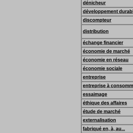
dénicheur
développement durab
discompteur
distribution
échange financier
économie de marché
économie en réseau
économie sociale
entreprise
entreprise à consomma
essaimage
éthique des affaires
étude de marché
externalisation
fabriqué en, à, au...