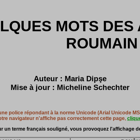
LQUES MOTS DES 
ROUMAIN
Auteur : Maria Dipşe
Mise à jour : Micheline Schechter
une police répondant à la norme Unicode (Arial Unicode MS p
otre navigateur n'affiche pas correctement cette page,
clique
r un terme français souligné, vous provoquez l'affichage de