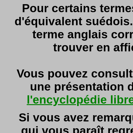
Pour certains termes
d'équivalent suédois
terme anglais cor
trouver en affi
Vous pouvez consult
une présentation d
l'encyclopédie libr
Si vous avez remarq
qui vous paraît regr