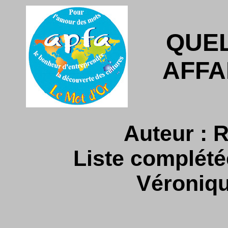
QUE
AFFA
Auteur : 
Liste complété
Véroniqu