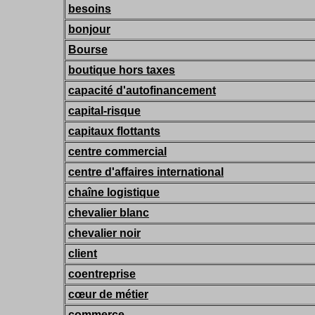
besoins
bonjour
Bourse
boutique hors taxes
capacité d'autofinancement
capital-risque
capitaux flottants
centre commercial
centre d'affaires international
chaîne logistique
chevalier blanc
chevalier noir
client
coentreprise
cœur de métier
commerce