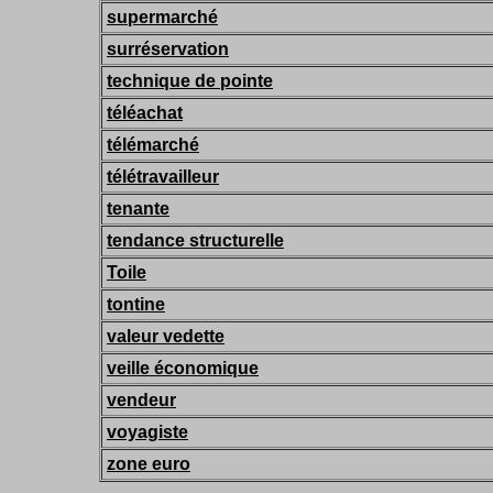
supermarché
surréservation
technique de pointe
téléachat
télémarché
télétravailleur
tenante
tendance structurelle
Toile
tontine
valeur vedette
veille économique
vendeur
voyagiste
zone euro