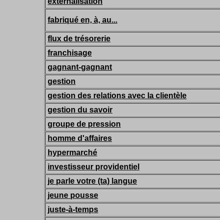
externalisation
fabriqué en, à, au...
flux de trésorerie
franchisage
gagnant-gagnant
gestion
gestion des relations avec la clientèle
gestion du savoir
groupe de pression
homme d'affaires
hypermarché
investisseur providentiel
je parle votre (ta) langue
jeune pousse
juste-à-temps