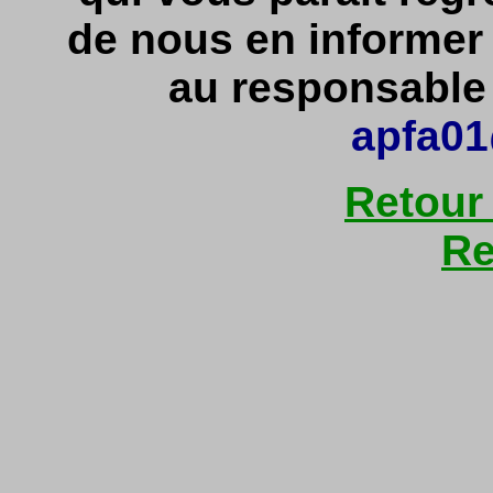
de nous en informe
au responsable d
apfa01
Retour
Re