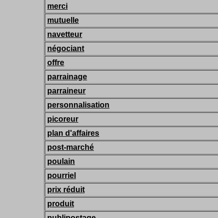
merci
mutuelle
navetteur
négociant
offre
parrainage
parraineur
personnalisation
picoreur
plan d'affaires
post-marché
poulain
pourriel
prix réduit
produit
publipostage