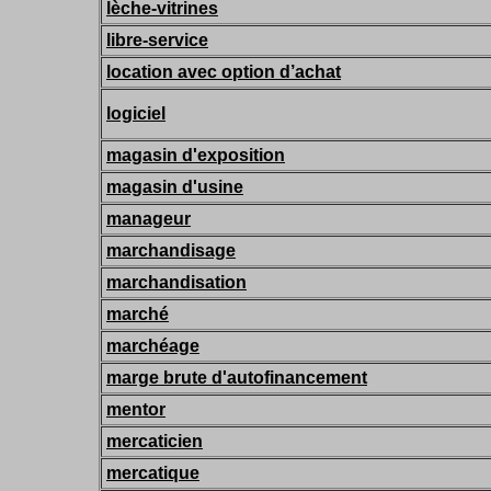
lèche-vitrines
libre-service
location avec option d’achat
logiciel
magasin d'exposition
magasin d'usine
manageur
marchandisage
marchandisation
marché
marchéage
marge brute d'autofinancement
mentor
mercaticien
mercatique