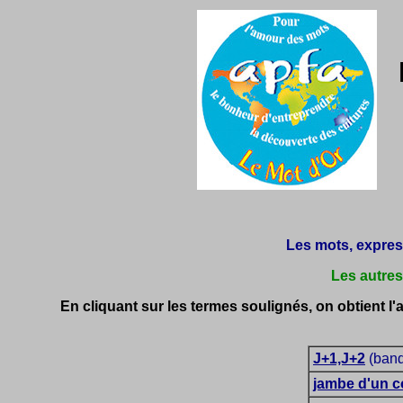
Les mots, express
Les autres
En cliquant sur les termes soulignés, on obtient l'aff
J+1,J+2
(banq
jambe d'un c