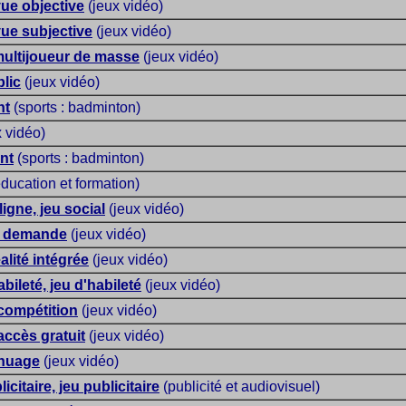
 vue objective
(jeux vidéo)
 vue subjective
(jeux vidéo)
 multijoueur de masse
(jeux vidéo)
lic
(jeux vidéo)
nt
(sports : badminton)
 vidéo)
nt
(sports : badminton)
ducation et formation)
ligne, jeu social
(jeux vidéo)
la demande
(jeux vidéo)
alité intégrée
(jeux vidéo)
bileté, jeu d'habileté
(jeux vidéo)
 compétition
(jeux vidéo)
accès gratuit
(jeux vidéo)
 nuage
(jeux vidéo)
icitaire, jeu publicitaire
(publicité et audiovisuel)