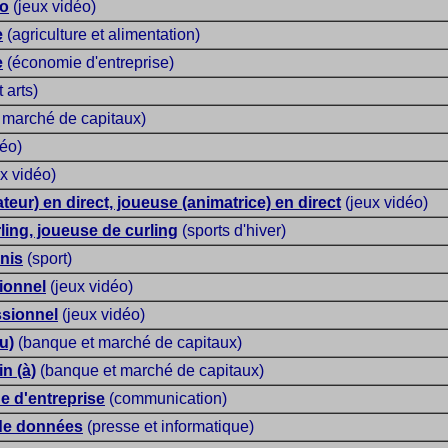
ro
(jeux vidéo)
e
(agriculture et alimentation)
e
(économie d'entreprise)
 arts)
 marché de capitaux)
déo)
x vidéo)
teur) en direct, joueuse (animatrice) en direct
(jeux vidéo)
ling, joueuse de curling
(sports d'hiver)
nis
(sport)
ionnel
(jeux vidéo)
ssionnel
(jeux vidéo)
au)
(banque et marché de capitaux)
n (à)
(banque et marché de capitaux)
ne d'entreprise
(communication)
de données
(presse et informatique)