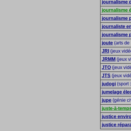
journalisme 
journalisme 
journalisme p
journaliste 
journalisme 
joute
(arts de
JRI
(jeux vidé
JRMM
(jeux v
JTO
(jeux vid
JTS
(jeux vid
judogi
(sport 
jumelage éle
jupe
(génie civ
juste-à-temps
justice envi
justice répara