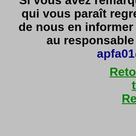
Si vous avez remarq
qui vous paraît regr
de nous en informe
au responsable d
apfa01
Reto
Re