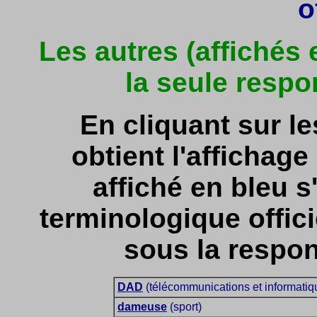
o
Les autres (affichés
la seule respo
En cliquant sur l
obtient l'affichage 
affiché en bleu s'
terminologique officie
sous la respon
DAD
(télécommunications et informatiq
dameuse
(sport)