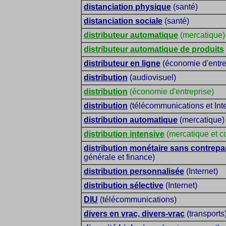
distanciation physique
(santé)
distanciation sociale
(santé)
distributeur automatique
(mercatique)
distributeur automatique de produits
distributeur en ligne
(économie d'entre
distribution
(audiovisuel)
distribution
(économie d'entreprise)
distribution
(télécommunications et Inte
distribution automatique
(mercatique)
distribution intensive
(mercatique et 
distribution monétaire sans contrepar
générale et finance)
distribution personnalisée
(Internet)
distribution sélective
(Internet)
DIU
(télécommunications)
divers en vrac, divers-vrac
(transports