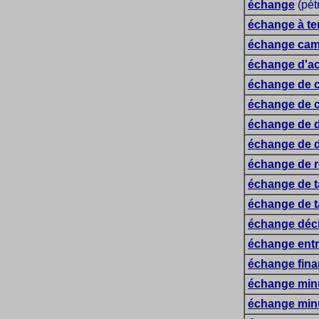
échange
(pét
échange à t
échange cam
échange d'ac
échange de 
échange de c
échange de d
échange de d
échange de r
échange de ta
échange de ta
échange déci
échange entr
échange fina
échange minu
échange minu