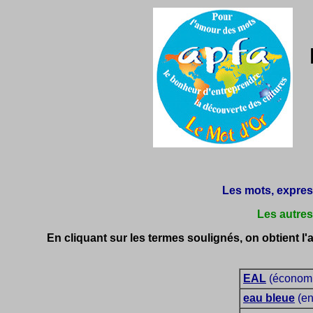
Les mots, express
Les autres
En cliquant sur les termes soulignés, on obtient l'aff
EAL
(économie
eau bleue
(en