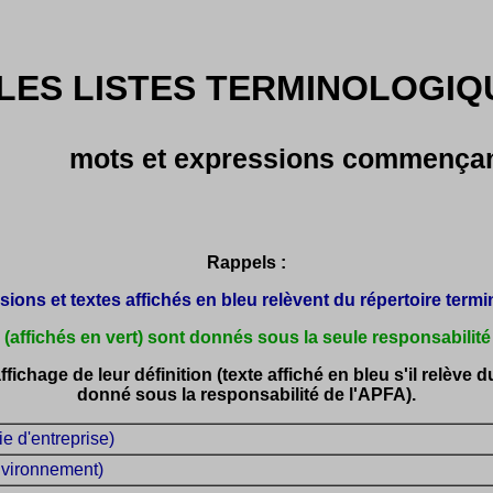
LES LISTES TERMINOLOGIQU
mots et expressions commençant 
Rappels :
ions et textes affichés en bleu relèvent du répertoire termin
 (affichés en vert) sont donnés sous la seule responsabilité
ichage de leur définition (texte affiché en bleu s'il relève du
donné sous la responsabilité de l'APFA).
 d'entreprise)
vironnement)