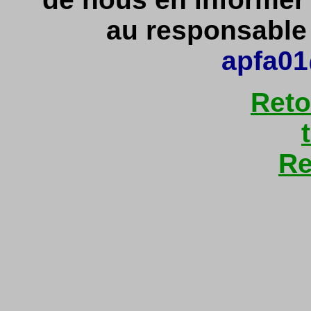
au responsable d
apfa01
Reto
Re