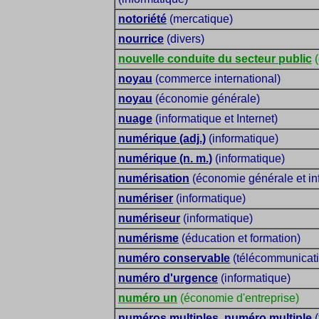
notoriété
(mercatique)
nourrice
(divers)
nouvelle conduite du secteur public
(
noyau
(commerce international)
noyau
(économie générale)
nuage
(informatique et Internet)
numérique (adj.)
(informatique)
numérique (n. m.)
(informatique)
numérisation
(économie générale et in
numériser
(informatique)
numériseur
(informatique)
numérisme
(éducation et formation)
numéro conservable
(télécommunicati
numéro d'urgence
(informatique)
numéro un
(économie d'entreprise)
numéros multiples, numéro multiple
(