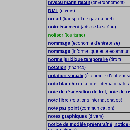
niveau marin relatif
(environnement)
NMT
(divers)
nœud
(transport de gaz naturel)
noircissement
(arts de la scène)
noliser
(tourisme)
nommage
(économie d'entreprise)
nommage
(informatique et télécommun
norme juridique temporaire
(droit)
notation
(finance)
notation sociale
(économie d'entrepris
note blanche
(relations internationales
note de réservation de fret, note de r
note libre
(relations internationales)
note par point
(communication)
notes graphiques
(divers)
notice de modèle préentraîné, notice
(informatique)