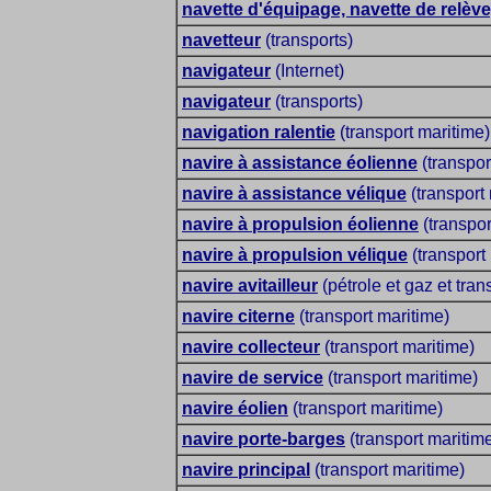
navette d'équipage, navette de relève
navetteur
(transports)
navigateur
(Internet)
navigateur
(transports)
navigation ralentie
(transport maritime)
navire à assistance éolienne
(transpor
navire à assistance vélique
(transport
navire à propulsion éolienne
(transpor
navire à propulsion vélique
(transport
navire avitailleur
(pétrole et gaz et tran
navire citerne
(transport maritime)
navire collecteur
(transport maritime)
navire de service
(transport maritime)
navire éolien
(transport maritime)
navire porte-barges
(transport maritim
navire principal
(transport maritime)