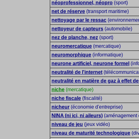
néoprofessionnel, néopro
(sport)
net de réserve
(transport maritime)
nettoyage par le ressac
(environnemen
nettoyeur de capteurs
(automobile)
nez de planche, nez
(sport)
neuromercatique
(mercatique)
neuromorphique
(informatique)
neurone artificiel, neurone formel
(inf
neutralité de l'internet
(télécommunicat
neutralité en matière de gaz à effet de
niche
(mercatique)
niche fiscale
(fiscalité)
nicheur
(économie d'entreprise)
NINA (ni ici, ni aileurs)
(aménagement du
niveau de jeu
(jeux vidéo)
niveau de maturité technologique
(di