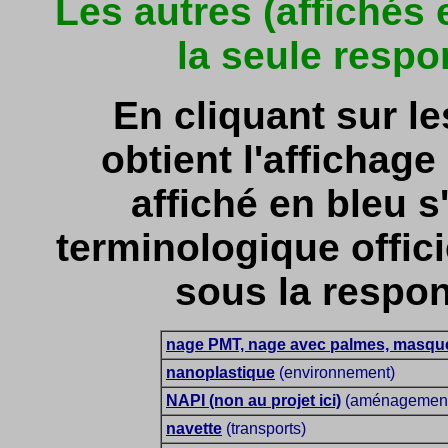
Les autres (affichés
la seule respo
En cliquant sur l
obtient l'affichage 
affiché en bleu s'
terminologique officie
sous la respon
nage PMT, nage avec palmes, masque
nanoplastique
(environnement)
NAPI (non au projet ici)
(aménagement d
navette
(transports)