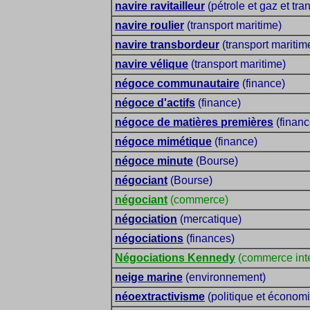
navire ravitailleur
(pétrole et gaz et tra
navire roulier
(transport maritime)
navire transbordeur
(transport maritim
navire vélique
(transport maritime)
négoce communautaire
(finance)
négoce d'actifs
(finance)
négoce de matières premières
(financ
négoce mimétique
(finance)
négoce minute
(Bourse)
négociant
(Bourse)
négociant
(commerce)
négociation
(mercatique)
négociations
(finances)
Négociations Kennedy
(commerce inte
neige marine
(environnement)
néoextractivisme
(politique et économ