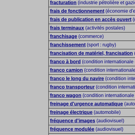
fracturation
(industrie pétrolière et gazi
frais de fonctionnement
(économie d'e
frais de publication en accès ouvert
(
frais terminaux
(activités postales)
franchisage
(commerce)
franchissement
(sport : rugby)
francisation de matériel, francisation
(
franco à bord
(condition internationale
franco camion
(condition international
franco le long du navire
(condition int
franco transporteur
(condition internat
franco wagon
(condition internationale
freinage d'urgence automatique
(auto
freinage électrique
(automobile)
fréquence d'images
(audiovisuel)
fréquence modulée
(audiovisuel)