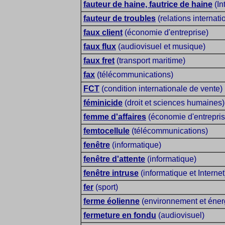
fauteur de haine, fautrice de haine
(In
fauteur de troubles
(relations internati
faux client
(économie d'entreprise)
faux flux
(audiovisuel et musique)
faux fret
(transport maritime)
fax
(télécommunications)
FCT
(condition internationale de vente)
féminicide
(droit et sciences humaines)
femme d'affaires
(économie d'entrepris
femtocellule
(télécommunications)
fenêtre
(informatique)
fenêtre d'attente
(informatique)
fenêtre intruse
(informatique et Internet
fer
(sport)
ferme éolienne
(environnement et éner
fermeture en fondu
(audiovisuel)