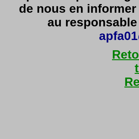
de nous en informe
au responsable d
apfa01
Reto
Re