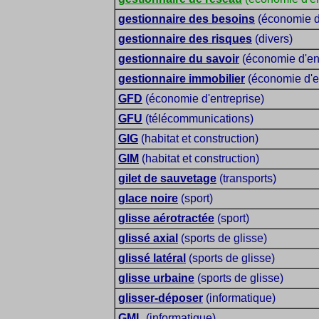
gestionnaire des besoins
(économie d'
gestionnaire des risques
(divers)
gestionnaire du savoir
(économie d'ent
gestionnaire immobilier
(économie d'e
GFD
(économie d'entreprise)
GFU
(télécommunications)
GIG
(habitat et construction)
GIM
(habitat et construction)
gilet de sauvetage
(transports)
glace noire
(sport)
glisse aérotractée
(sport)
glissé axial
(sports de glisse)
glissé latéral
(sports de glisse)
glisse urbaine
(sports de glisse)
glisser-déposer
(informatique)
GML
(informatique)