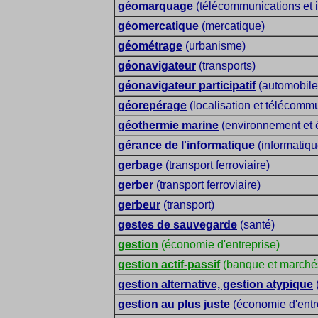
géomarquage
(télécommunications et 
géomercatique
(mercatique)
géométrage
(urbanisme)
géonavigateur
(transports)
géonavigateur participatif
(automobile
géorepérage
(localisation et télécomm
géothermie marine
(environnement et 
gérance de l'informatique
(informatiqu
gerbage
(transport ferroviaire)
gerber
(transport ferroviaire)
gerbeur
(transport)
gestes de sauvegarde
(santé)
gestion
(économie d'entreprise)
gestion actif-passif
(banque et marché
gestion alternative, gestion atypique
gestion au plus juste
(économie d'entr