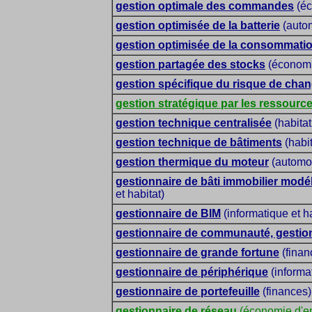
gestion optimale des commandes
(éc
gestion optimisée de la batterie
(auto
gestion optimisée de la consommatio
gestion partagée des stocks
(économie
gestion spécifique du risque de cha
gestion stratégique par les ressourc
gestion technique centralisée
(habitat
gestion technique de bâtiments
(habit
gestion thermique du moteur
(automob
gestionnaire de bâti immobilier modél
et habitat)
gestionnaire de BIM
(informatique et ha
gestionnaire de communauté, gestio
gestionnaire de grande fortune
(finan
gestionnaire de périphérique
(informa
gestionnaire de portefeuille
(finances)
gestionnaire de réseau
(économie d'en