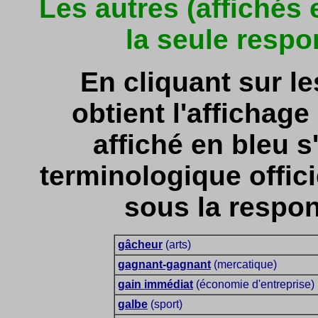
Les autres (affichés
la seule respo
En cliquant sur l
obtient l'affichage 
affiché en bleu s'
terminologique officie
sous la respon
gâcheur
(arts)
gagnant-gagnant
(mercatique)
gain immédiat
(économie d'entreprise)
galbe
(sport)