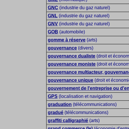
GNC
(industrie du gaz naturel)
GNL
(industrie du gaz naturel)
GNV
(industrie du gaz naturel)
GOB
(automobile)
gomme à réserve
(arts)
gouvernance
(divers)
gouvernance dualiste
(droit et économ
gouvernance moniste
(droit et économ
gouvernance multiacteur, gouvernanc
gouvernance unique
(droit et économi
gouvernement de l'entreprise ou d'en
GPS
(localisation et navigation)
graduation
(télécommunications)
gradué
(télécommunications)
graffiti calligraphié
(arts)
grand commerce (le)
(économie d'entr